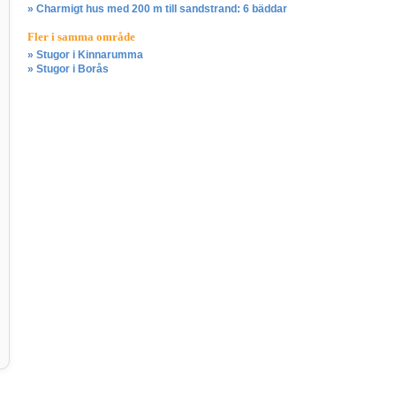
» Charmigt hus med 200 m till sandstrand: 6 bäddar
Fler i samma område
» Stugor i Kinnarumma
» Stugor i Borås