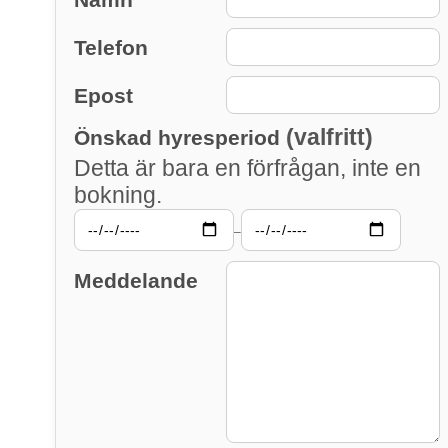
Telefon
Epost
(valfritt)
Önskad hyresperiod
Detta är bara en förfrågan, inte en
bokning.
–
Meddelande