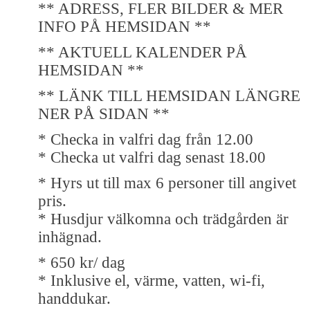
** ADRESS, FLER BILDER & MER
INFO PÅ HEMSIDAN **
** AKTUELL KALENDER PÅ
HEMSIDAN **
** LÄNK TILL HEMSIDAN LÄNGRE
NER PÅ SIDAN **
* Checka in valfri dag från 12.00
* Checka ut valfri dag senast 18.00
* Hyrs ut till max 6 personer till angivet
pris.
* Husdjur välkomna och trädgården är
inhägnad.
* 650 kr/ dag
* Inklusive el, värme, vatten, wi-fi,
handdukar.