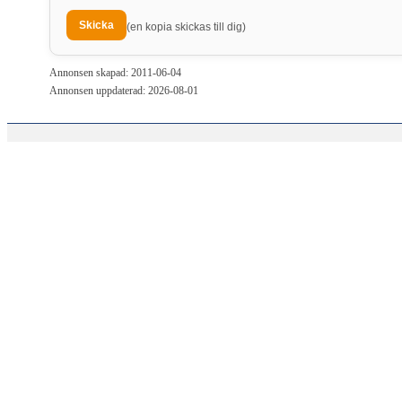
(en kopia skickas till dig)
Annonsen skapad: 2011-06-04
Annonsen uppdaterad: 2026-08-01