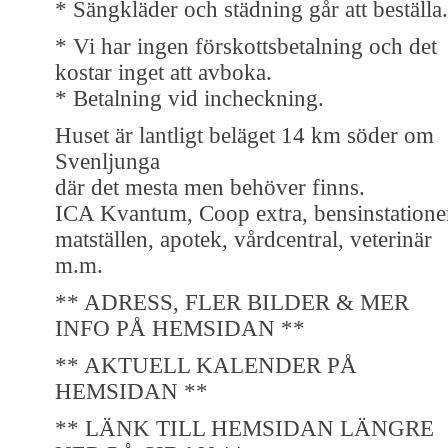
* Sängkläder och städning går att beställa.
* Vi har ingen förskottsbetalning och det
kostar inget att avboka.
* Betalning vid incheckning.
Huset är lantligt beläget 14 km söder om
Svenljunga
där det mesta men behöver finns.
ICA Kvantum, Coop extra, bensinstatione
matställen, apotek, vårdcentral, veterinär
m.m.
** ADRESS, FLER BILDER & MER
INFO PÅ HEMSIDAN **
** AKTUELL KALENDER PÅ
HEMSIDAN **
** LÄNK TILL HEMSIDAN LÄNGRE