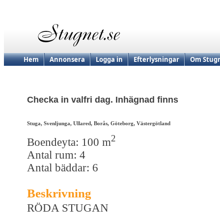
Hem
Annonsera
Logga in
Efterlysningar
Om Stugn
Checka in valfri dag. Inhägnad finns
Stuga, Svenljunga, Ullared, Borås, Göteborg, Västergötland
2
Boendeyta: 100 m
Antal rum: 4
Antal bäddar: 6
Beskrivning
RÖDA STUGAN