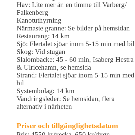
Hav: Lite mer än en timme till Varberg/
Falkenberg
Kanotuthyrning
Närmaste granne: Se bilder på hemsidan
Restaurang: 14 km
Sjö: Flertalet sjöar inom 5-15 min med bil
Skog: Vid stugan
Slalombacke: 45 - 60 min, Isaberg Hestra
& Ulricehamn, se hemsida
Strand: Flertalet sjöar inom 5-15 min med
bil
Systembolag: 14 km
Vandringsleder: Se hemsidan, flera
alternativ i närheten
Priser och tillgänglighetsdatum
Pris: 4550 kr/vecka, 650 kr/dygn