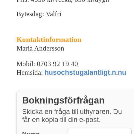
Bytesdag: Valfri
Kontaktinformation
Maria Andersson
Mobil: 0703 92 19 40
husochstugalantligt.n.nu
Hemsida:
Bokningsförfrågan
Skicka en fråga till uthyraren. Du
får en kopia till din e-post.
Namn