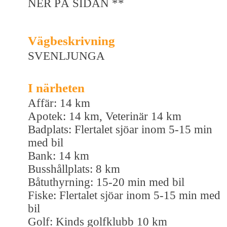
NER PÅ SIDAN **
Vägbeskrivning
SVENLJUNGA
I närheten
Affär: 14 km
Apotek: 14 km, Veterinär 14 km
Badplats: Flertalet sjöar inom 5-15 min
med bil
Bank: 14 km
Busshållplats: 8 km
Båtuthyrning: 15-20 min med bil
Fiske: Flertalet sjöar inom 5-15 min med
bil
Golf: Kinds golfklubb 10 km