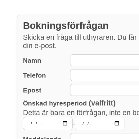
Bokningsförfrågan
Skicka en fråga till uthyraren. Du får 
din e-post.
Namn
Telefon
Epost
(valfritt)
Önskad hyresperiod
Detta är bara en förfrågan, inte en b
–