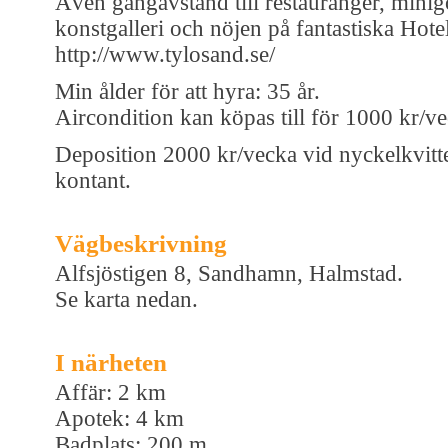
Även gångavstånd till restauranger, mini
konstgalleri och nöjen på fantastiska Hote
http://www.tylosand.se/
Min ålder för att hyra: 35 år.
Aircondition kan köpas till för 1000 kr/ve
Deposition 2000 kr/vecka vid nyckelkvitt
kontant.
Vägbeskrivning
Alfsjöstigen 8, Sandhamn, Halmstad.
Se karta nedan.
I närheten
Affär: 2 km
Apotek: 4 km
Badplats: 200 m