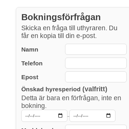
Bokningsförfrågan
Skicka en fråga till uthyraren. Du
får en kopia till din e-post.
Namn
Telefon
Epost
(valfritt)
Önskad hyresperiod
Detta är bara en förfrågan, inte en
bokning.
–