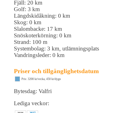
Fjäll: 20 km
Golf: 3 km
Längdskidåkning: 0 km
Skog: 0 km
Slalombacke: 17 km
Snöskoterkörning: 0 km
Strand: 100 m
Systembolag: 3 km, utlämningsplats
Vandringsleder: 0 km
Priser och tillgänglighetsdatum
Pris: 3200 kr/vecka, 450 kr/dygn
Bytesdag: Valfri
Lediga veckor:
2027
2026