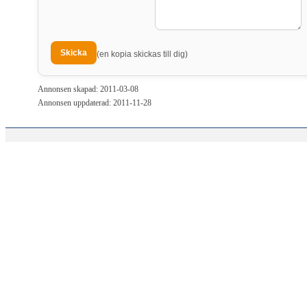
(en kopia skickas till dig)
Annonsen skapad: 2011-03-08
Annonsen uppdaterad: 2011-11-28