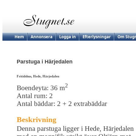
Hem
Annonsera
Logga in
Efterlysningar
Om Stugn
Parstuga i Härjedalen
Fritidshus, Hede, Härjedalen
2
Boendeyta: 36 m
Antal rum: 2
Antal bäddar: 2 + 2 extrabäddar
Beskrivning
Denna parstuga ligger i Hede, Härjedalen