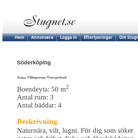
Hem
Annonsera
Logga in
Efterlysningar
Om Stugn
Söderköping
Stuga, Fillingarum, Östergötland
2
Boendeyta: 50 m
Antal rum: 3
Antal bäddar: 4
Beskrivning
Naturnära, vilt, lugnt. För dig som söker