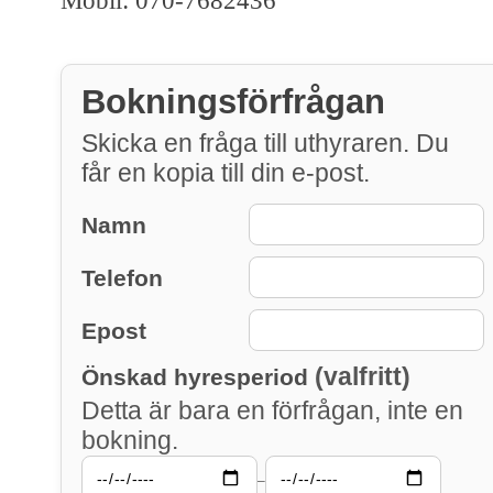
Mobil: 070-7682436
Bokningsförfrågan
Skicka en fråga till uthyraren. Du
får en kopia till din e-post.
Namn
Telefon
Epost
(valfritt)
Önskad hyresperiod
Detta är bara en förfrågan, inte en
bokning.
–