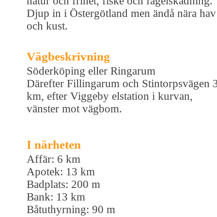
natur och frihet, fiske och fågelskådning.
Djup in i Östergötland men ändå nära hav
och kust.
Vägbeskrivning
Söderköping eller Ringarum
Därefter Fillingarum och Stintorpsvägen 
km, efter Viggeby elstation i kurvan,
vänster mot vägbom.
I närheten
Affär: 6 km
Apotek: 13 km
Badplats: 200 m
Bank: 13 km
Båtuthyrning: 90 m