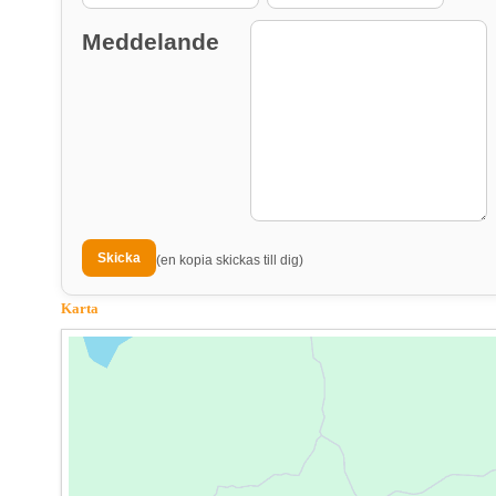
Meddelande
(en kopia skickas till dig)
Karta