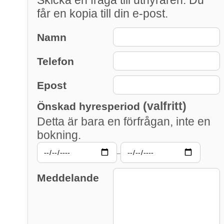
får en kopia till din e-post.
Namn
Telefon
Epost
(valfritt)
Önskad hyresperiod
Detta är bara en förfrågan, inte en
bokning.
–
Meddelande