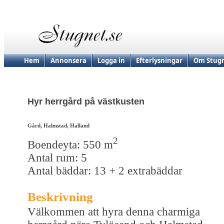
Hem
Annonsera
Logga in
Efterlysningar
Om Stugn
Hyr herrgård på västkusten
Gård, Halmstad, Halland
2
Boendeyta: 550 m
Antal rum: 5
Antal bäddar: 13 + 2 extrabäddar
Beskrivning
Välkommen att hyra denna charmiga