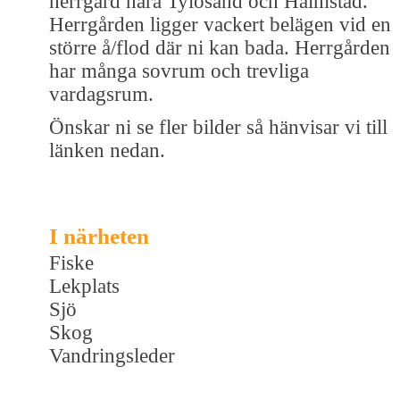
herrgård nära Tylösand och Halmstad.
Herrgården ligger vackert belägen vid en
större å/flod där ni kan bada. Herrgården
har många sovrum och trevliga
vardagsrum.
Önskar ni se fler bilder så hänvisar vi till
länken nedan.
I närheten
Fiske
Lekplats
Sjö
Skog
Vandringsleder