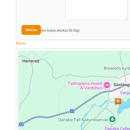
(en kopia skickas till dig)
Karta