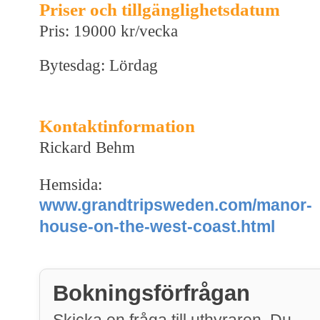
Priser och tillgänglighetsdatum
Pris: 19000 kr/vecka
Bytesdag: Lördag
Kontaktinformation
Rickard Behm
Hemsida:
www.grandtripsweden.com/manor-
house-on-the-west-coast.html
Bokningsförfrågan
Skicka en fråga till uthyraren. Du