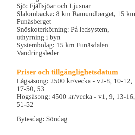
Sjö: Fjällsjöar och Ljusnan
Slalombacke: 8 km Ramundberget, 15 k
Funäsberget
Snöskoterkörning: På ledsystem,
uthyrning i byn
Systembolag: 15 km Funäsdalen
Vandringsleder
Priser och tillgänglighetsdatum
Lågsäsong: 2500 kr/vecka - v2-8, 10-12,
17-50, 53
Högsäsong: 4500 kr/vecka - v1, 9, 13-16,
51-52
Bytesdag: Söndag