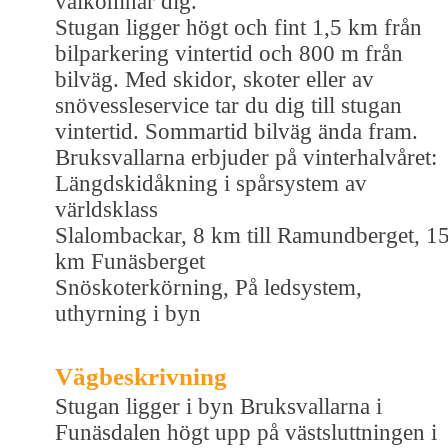
välkomnar dig.
Stugan ligger högt och fint 1,5 km från
bilparkering vintertid och 800 m från
bilväg. Med skidor, skoter eller av
snövessleservice tar du dig till stugan
vintertid. Sommartid bilväg ända fram.
Bruksvallarna erbjuder på vinterhalvåret:
Längdskidåkning i spårsystem av
världsklass
Slalombackar, 8 km till Ramundberget, 1
km Funäsberget
Snöskoterkörning, På ledsystem,
uthyrning i byn
Vägbeskrivning
Stugan ligger i byn Bruksvallarna i
Funäsdalen högt upp på västsluttningen i