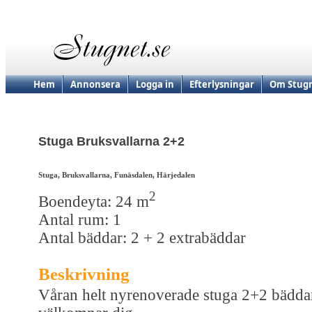
Hem
Annonsera
Logga in
Efterlysningar
Om Stugn
Stuga Bruksvallarna 2+2
Stuga, Bruksvallarna, Funäsdalen, Härjedalen
2
Boendeyta: 24 m
Antal rum: 1
Antal bäddar: 2 + 2 extrabäddar
Beskrivning
Våran helt nyrenoverade stuga 2+2 bädda