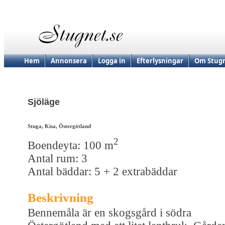
Hem
Annonsera
Logga in
Efterlysningar
Om Stugn
Sjöläge
Stuga, Kisa, Östergötland
2
Boendeyta: 100 m
Antal rum: 3
Antal bäddar: 5 + 2 extrabäddar
Beskrivning
Bennemåla är en skogsgård i södra