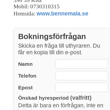
590 39 Kisa
Mobil: 0730310315
www.bennemala.se
Hemsida:
Bokningsförfrågan
Skicka en fråga till uthyraren. Du
får en kopia till din e-post.
Namn
Telefon
Epost
(valfritt)
Önskad hyresperiod
Detta är bara en förfrågan, inte en