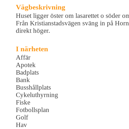
Vägbeskrivning
Huset ligger öster om lasarettet o söder o
Från Kristianstadsvägen sväng in på Hor
direkt höger.
I närheten
Affär
Apotek
Badplats
Bank
Busshållplats
Cykeluthyrning
Fiske
Fotbollsplan
Golf
Hav