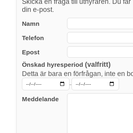
Skicka en fråga till uthyraren. Du får 
din e-post.
Namn
Telefon
Epost
(valfritt)
Önskad hyresperiod
Detta är bara en förfrågan, inte en b
–
Meddelande