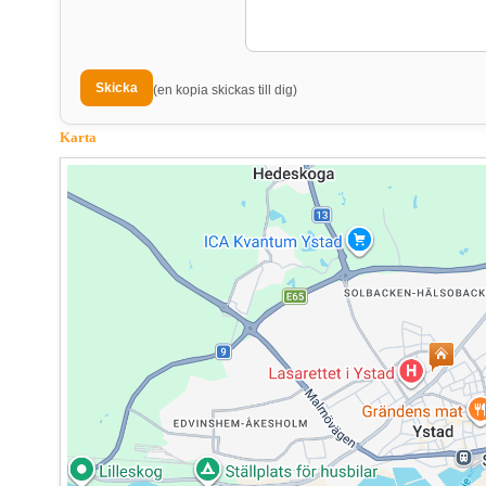
(en kopia skickas till dig)
Karta