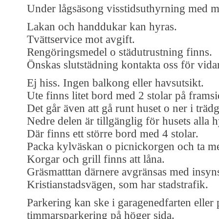
Under lågsäsong visstidsuthyrning med 
Lakan och handdukar kan hyras.
Tvättservice mot avgift.
Rengöringsmedel o städutrustning finns.
Önskas slutstädning kontakta oss för vida
Ej hiss. Ingen balkong eller havsutsikt.
Ute finns litet bord med 2 stolar på frams
Det går även att gå runt huset o ner i träd
Nedre delen är tillgänglig för husets alla h
Där finns ett större bord med 4 stolar.
Packa kylväskan o picnickorgen och ta me
Korgar och grill finns att låna.
Gräsmatttan därnere avgränsas med insy
Kristianstadsvägen, som har stadstrafik.
Parkering kan ske i garagenedfarten eller
timmarsparkering på höger sida.