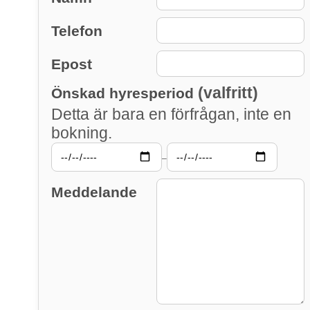
Telefon
Epost
(valfritt)
Önskad hyresperiod
Detta är bara en förfrågan, inte en
bokning.
–
Meddelande