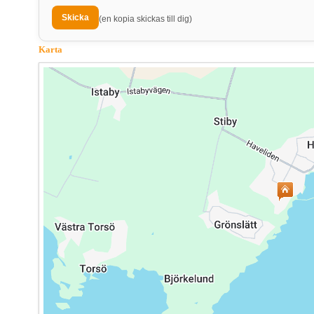
(en kopia skickas till dig)
Karta