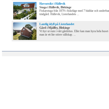
Havsutsikt i Hällevik
Stuga i Hällevik, Blekinge
Fiskarstuga från 1879 i fiskeläge med 7 bäddar och underba
trädgård. Hällevik, Listerlandets ...
Lantlig idyll på Listerlandet
Gård i Mjällby, Blekinge
Vi hyr ut rum i vårt gårdshus. Eller kan man hyra hela huset
man är ett lite större sällskap. ...