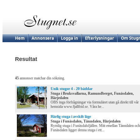
Hem
Annonsera
Logga in
Efterlysningar
Om Stugn
Resultat
45
annonser matchar din sökning.
Unik stugor 4 - 20 bäddar
Stuga i Bruksvallarna, Ramundberget, Funäsdalen,
Härjedalen
OBS inga förfrågningar via formuläret utan gå direkt till vår
hemsida www.fjallfrid.se. Våra he...
Härlig stuga i avskilt läge
Stuga i Funäsdalen, Tänndalen, Härjedalen
Rymlig stuga i Funäsdalsfjällen. Mitt emellan Tänndalen och
Funäsdalen ligger denna stuga i ett...