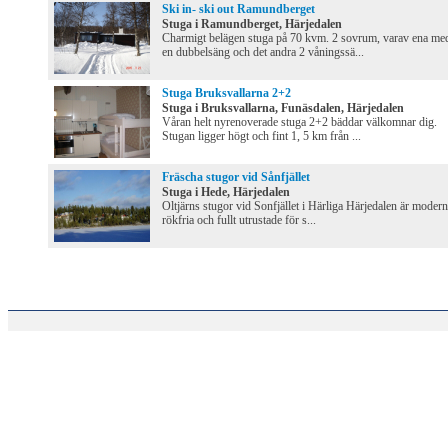
Ski in- ski out Ramundberget
Stuga i Ramundberget, Härjedalen
Charmigt belägen stuga på 70 kvm. 2 sovrum, varav ena me
en dubbelsäng och det andra 2 våningssä...
Stuga Bruksvallarna 2+2
Stuga i Bruksvallarna, Funäsdalen, Härjedalen
Våran helt nyrenoverade stuga 2+2 bäddar välkomnar dig.
Stugan ligger högt och fint 1, 5 km från ...
Fräscha stugor vid Sånfjället
Stuga i Hede, Härjedalen
Oltjärns stugor vid Sonfjället i Härliga Härjedalen är modern
rökfria och fullt utrustade för s...