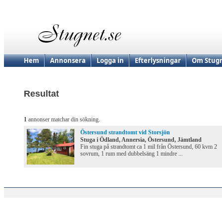
Hem
Annonsera
Logga in
Efterlysningar
Om Stugn
Resultat
1
annonser matchar din sökning.
Östersund strandtomt vid Storsjön
Stuga i Ödland, Annersia, Östersund, Jämtland
Fin stuga på strandtomt ca 1 mil från Östersund, 60 kvm 2
sovrum, 1 rum med dubbelsäng 1 mindre ...