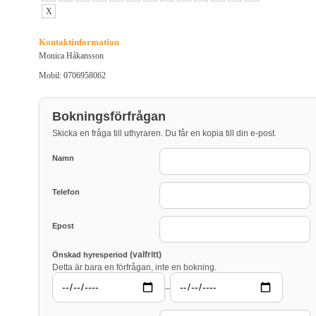
X
Kontaktinformation
Monica Håkansson
Mobil: 0706958062
Bokningsförfrågan
Skicka en fråga till uthyraren. Du får en kopia till din e-post.
Namn
Telefon
Epost
(valfritt)
Önskad hyresperiod
Detta är bara en förfrågan, inte en bokning.
–