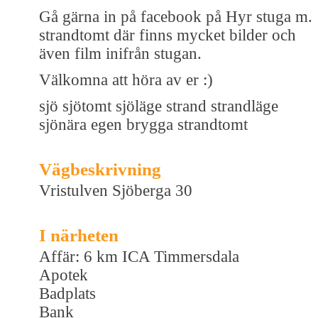
Gå gärna in på facebook på Hyr stuga m.
strandtomt där finns mycket bilder och
även film inifrån stugan.
Välkomna att höra av er :)
sjö sjötomt sjöläge strand strandläge
sjönära egen brygga strandtomt
Vägbeskrivning
Vristulven Sjöberga 30
I närheten
Affär: 6 km ICA Timmersdala
Apotek
Badplats
Bank