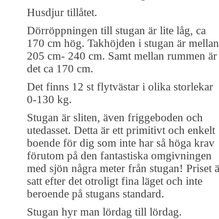
Husdjur tillåtet.
Dörröppningen till stugan är lite låg, ca
170 cm hög. Takhöjden i stugan är mellan
205 cm- 240 cm. Samt mellan rummen är
det ca 170 cm.
Det finns 12 st flytvästar i olika storlekar
0-130 kg.
Stugan är sliten, även friggeboden och
utedasset. Detta är ett primitivt och enkelt
boende för dig som inte har så höga krav
förutom på den fantastiska omgivningen
med sjön några meter från stugan! Priset ä
satt efter det otroligt fina läget och inte
beroende på stugans standard.
Stugan hyr man lördag till lördag.