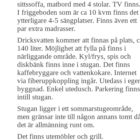
sittssoffa, matbord med 4 stolar. TV finns
I friggeboden som är ca 10 kvm finns det
ytterligare 4-5 sängplatser. Finns även ett
par extra madrasser.
Dricksvatten kommer att finnas på plats, c
140 liter. Möjlighet att fylla på finns i
närliggande område. Kyl/frys, spis och
diskbänk finns inne i stugan. Det finns
kaffebryggare och vattenkokare. Internet
via fiberuppkoppling ingår. Utedass i ege
byggnad. Enkel utedusch. Parkering finns
intill stugan.
Stugan ligger i ett sommarstugeområde,
men gränsar inte till någon annans tomt d
det är allmänning runt om.
Det finns utemöbler och grill.