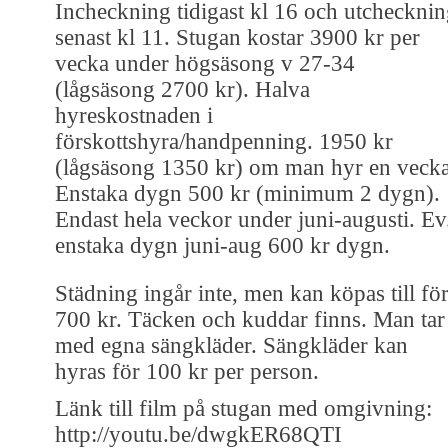
Incheckning tidigast kl 16 och utcheckni
senast kl 11. Stugan kostar 3900 kr per
vecka under högsäsong v 27-34
(lågsäsong 2700 kr). Halva
hyreskostnaden i
förskottshyra/handpenning. 1950 kr
(lågsäsong 1350 kr) om man hyr en vecka
Enstaka dygn 500 kr (minimum 2 dygn).
Endast hela veckor under juni-augusti. Ev
enstaka dygn juni-aug 600 kr dygn.
Städning ingår inte, men kan köpas till fö
700 kr. Täcken och kuddar finns. Man tar
med egna sängkläder. Sängkläder kan
hyras för 100 kr per person.
Länk till film på stugan med omgivning:
http://youtu.be/dwgkER68QTI