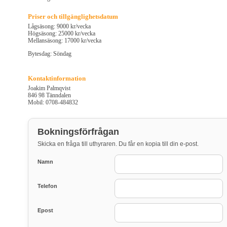
Priser och tillgänglighetsdatum
Lågsäsong: 9000 kr/vecka
Högsäsong: 25000 kr/vecka
Mellansäsong: 17000 kr/vecka
Bytesdag: Söndag
Kontaktinformation
Joakim Palmqvist
846 98 Tänndalen
Mobil: 0708-484832
Bokningsförfrågan
Skicka en fråga till uthyraren. Du får en kopia till din e-post.
Namn
Telefon
Epost