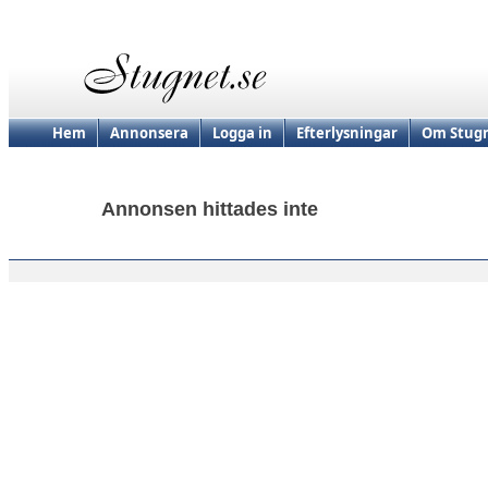
Hem
Annonsera
Logga in
Efterlysningar
Om Stugn
Annonsen hittades inte