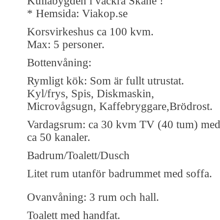
Kullabygden i vackra Skåne !
* Hemsida: Viakop.se
Korsvirkeshus ca 100 kvm.
Max: 5 personer.
Bottenvåning:
Rymligt kök: Som är fullt utrustat.
Kyl/frys, Spis, Diskmaskin,
Microvågsugn, Kaffebryggare,Brödrost.
Vardagsrum: ca 30 kvm TV (40 tum) me
ca 50 kanaler.
Badrum/Toalett/Dusch
Litet rum utanför badrummet med soffa.
Ovanvåning: 3 rum och hall.
Toalett med handfat.