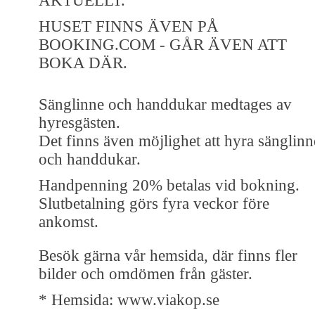
AKTUELLT.
HUSET FINNS ÄVEN PÅ
BOOKING.COM - GÅR ÄVEN ATT
BOKA DÄR.
Sänglinne och handdukar medtages av
hyresgästen.
Det finns även möjlighet att hyra sänglinn
och handdukar.
Handpenning 20% betalas vid bokning.
Slutbetalning görs fyra veckor före
ankomst.
Besök gärna vår hemsida, där finns fler
bilder och omdömen från gäster.
* Hemsida: www.viakop.se