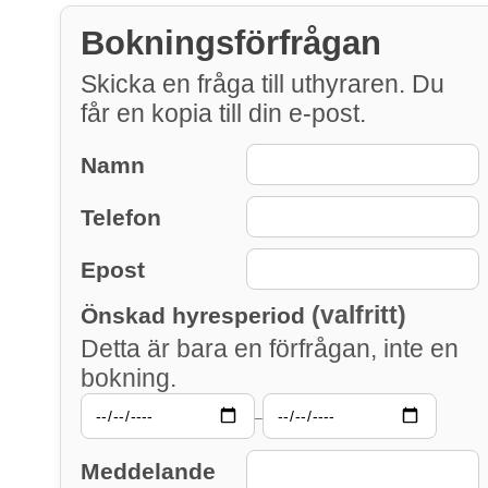
Bokningsförfrågan
Skicka en fråga till uthyraren. Du
får en kopia till din e-post.
Namn
Telefon
Epost
(valfritt)
Önskad hyresperiod
Detta är bara en förfrågan, inte en
bokning.
–
Meddelande