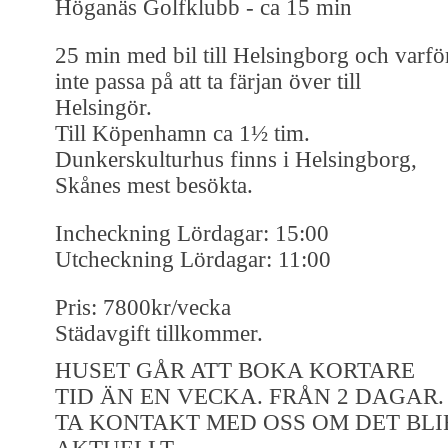
Höganäs Golfklubb - ca 15 min
25 min med bil till Helsingborg och varfö
inte passa på att ta färjan över till
Helsingör.
Till Köpenhamn ca 1½ tim.
Dunkerskulturhus finns i Helsingborg,
Skånes mest besökta.
Incheckning Lördagar: 15:00
Utcheckning Lördagar: 11:00
Pris: 7800kr/vecka
Städavgift tillkommer.
HUSET GÅR ATT BOKA KORTARE
TID ÄN EN VECKA. FRÅN 2 DAGAR.
TA KONTAKT MED OSS OM DET BLI