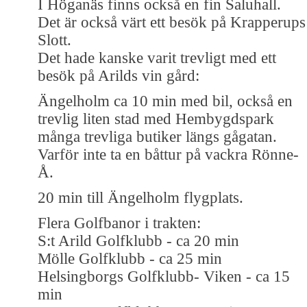
I Höganäs finns också en fin Saluhall.
Det är också värt ett besök på Krapperups
Slott.
Det hade kanske varit trevligt med ett
besök på Arilds vin gård:
Ängelholm ca 10 min med bil, också en
trevlig liten stad med Hembygdspark
många trevliga butiker längs gågatan.
Varför inte ta en båttur på vackra Rönne-
Å.
20 min till Ängelholm flygplats.
Flera Golfbanor i trakten:
S:t Arild Golfklubb - ca 20 min
Mölle Golfklubb - ca 25 min
Helsingborgs Golfklubb- Viken - ca 15
min