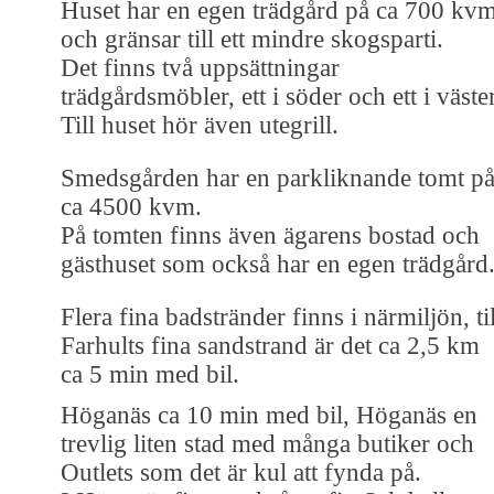
Huset har en egen trädgård på ca 700 kv
och gränsar till ett mindre skogsparti.
Det finns två uppsättningar
trädgårdsmöbler, ett i söder och ett i väster
Till huset hör även utegrill.
Smedsgården har en parkliknande tomt p
ca 4500 kvm.
På tomten finns även ägarens bostad och
gästhuset som också har en egen trädgård
Flera fina badstränder finns i närmiljön, til
Farhults fina sandstrand är det ca 2,5 km
ca 5 min med bil.
Höganäs ca 10 min med bil, Höganäs en
trevlig liten stad med många butiker och
Outlets som det är kul att fynda på.