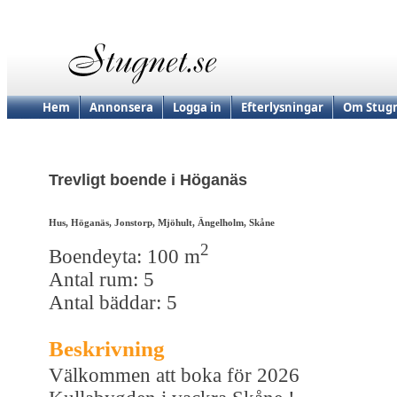
Hem
Annonsera
Logga in
Efterlysningar
Om Stugn
Trevligt boende i Höganäs
Hus, Höganäs, Jonstorp, Mjöhult, Ängelholm, Skåne
2
Boendeyta: 100 m
Antal rum: 5
Antal bäddar: 5
Beskrivning
Välkommen att boka för 2026