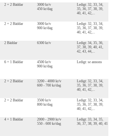
2 + 2 Bäddar
3000 kr/v
Ledigt: 32, 33, 34,
450 kr/dag
35, 36, 37, 38, 39,
40, 41, 42,...
2 + 2 Bäddar
3000 kr/v
Ledigt: 32, 33, 34,
900 kr/dag
35, 36, 37, 38, 39,
40, 41, 42,...
2 Bäddar
6300 kr/v
Ledigt: 34, 35, 36,
37, 38, 39, 40, 41,
42, 43, 44,...
6 + 1 Bäddar
4500 kr/v
Ledigt: se annons
900 kr/dag
2 + 2 Bäddar
3200 - 4000 kr/v
Ledigt: 32, 33, 34,
600 - 700 kr/dag
35, 36, 37, 38, 39,
40, 41, 42,...
2 + 2 Bäddar
3500 kr/v
Ledigt: 32, 33, 34,
800 kr/dag
35, 36, 37, 38, 39,
40, 41, 42,...
4 + 1 Bäddar
2000 - 2900 kr/v
Ledigt: 33, 34, 35,
550 - 600 kr/dag
36, 37, 38, 39, 40, 41