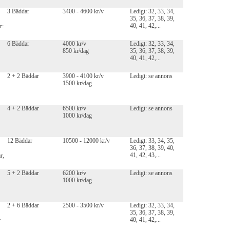
3 Bäddar
3400 - 4600 kr/v
Ledigt: 32, 33, 34,
35, 36, 37, 38, 39,
40, 41, 42,...
r:
6 Bäddar
4000 kr/v
Ledigt: 32, 33, 34,
850 kr/dag
35, 36, 37, 38, 39,
40, 41, 42,...
2 + 2 Bäddar
3900 - 4100 kr/v
Ledigt: se annons
1500 kr/dag
4 + 2 Bäddar
6500 kr/v
Ledigt: se annons
1000 kr/dag
12 Bäddar
10500 - 12000 kr/v
Ledigt: 33, 34, 35,
36, 37, 38, 39, 40,
41, 42, 43,...
r,
5 + 2 Bäddar
6200 kr/v
Ledigt: se annons
1000 kr/dag
2 + 6 Bäddar
2500 - 3500 kr/v
Ledigt: 32, 33, 34,
35, 36, 37, 38, 39,
40, 41, 42,...
r