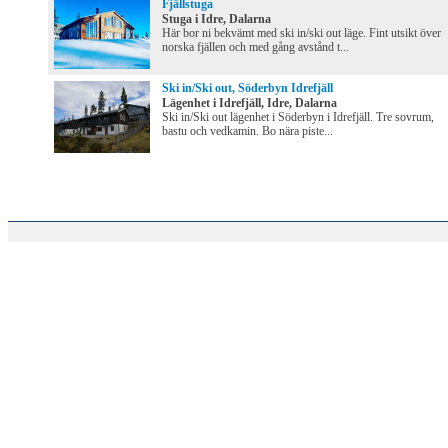
Fjällstuga
Stuga i Idre, Dalarna
Här bor ni bekvämt med ski in/ski out läge. Fint utsikt över
norska fjällen och med gång avstånd t...
Ski in/Ski out, Söderbyn Idrefjäll
Lägenhet i Idrefjäll, Idre, Dalarna
Ski in/Ski out lägenhet i Söderbyn i Idrefjäll. Tre sovrum,
bastu och vedkamin. Bo nära piste...