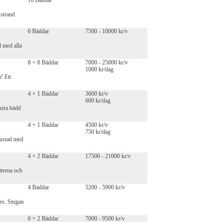
16 Bäddar
 strand
6 Bäddar
7500 - 10000 kr/v
d med alla
8 + 8 Bäddar
7000 - 25000 kr/v
1000 kr/dag
! Ett
4 + 1 Bäddar
3600 kr/v
600 kr/dag
xtra bädd
4 + 1 Bäddar
4500 kr/v
750 kr/dag
rustad med
4 + 2 Bäddar
17500 - 21000 kr/v
tterna och
4 Bäddar
5200 - 5900 kr/v
es. Stugan
6 + 2 Bäddar
7000 - 9500 kr/v