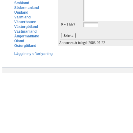
Småland
Södermanland
Uppland
Värmland
Västerbotten
9 + 1
blir?
Västergötland
Västmanland
Ångermanland
Öland
Annonsen är inlagd: 2008-07-22
Östergötland
Lägg in ny efterlysning