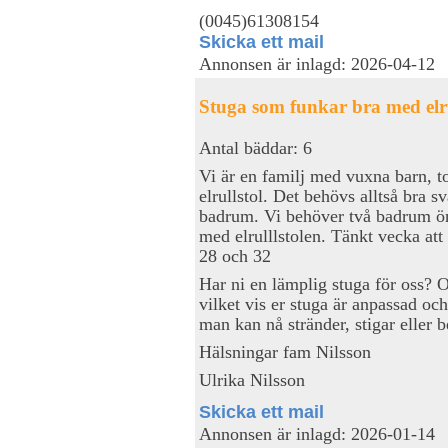
(0045)61308154
Skicka ett mail
Annonsen är inlagd: 2026-04-12
Stuga som funkar bra med elru
Antal bäddar: 6
Vi är en familj med vuxna barn, t
elrullstol. Det behövs alltså bra 
badrum. Vi behöver två badrum ön
med elrulllstolen. Tänkt vecka att
28 och 32
Har ni en lämplig stuga för oss? 
vilket vis er stuga är anpassad oc
man kan nå stränder, stigar eller 
Hälsningar fam Nilsson
Ulrika Nilsson
Skicka ett mail
Annonsen är inlagd: 2026-01-14