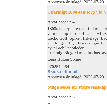
Annonsen är inlagd: 2026-07-29
Charmigt 1800-tals torp vid 
Antal bäddar: 4
1800tals torp uthyres - full mode
värmepump 3 r o k 4 bäddar+1 ex
Läckö Golf, Spiken fiskeläge, Läc
vandringsleder, Ekens skärgård, F
cykel och kanotleder
Lummig trädgård med lusthus, avski
Lena Hulten Sonne
0702542064
Skicka ett mail
Annonsen är inlagd: 2026-07-29
Stuga sökes för större sällskap
Antal bäddar: 6
Hej,