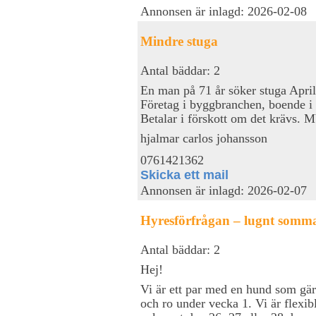
Annonsen är inlagd: 2026-02-08
Mindre stuga
Antal bäddar: 2
En man på 71 år söker stuga April
Företag i byggbranchen, boende i
Betalar i förskott om det krävs.
hjalmar carlos johansson
0761421362
Skicka ett mail
Annonsen är inlagd: 2026-02-07
Hyresförfrågan – lugnt somm
Antal bäddar: 2
Hej!
Vi är ett par med en hund som gär
och ro under vecka 1. Vi är flex