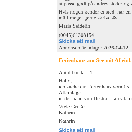
at passe godt på andres steder og 
Hvis nogen kender et sted, har en 
må I meget gerne skrive 🙏
Maria Seidelin
(0045)61308154
Skicka ett mail
Annonsen är inlagd: 2026-04-12
Ferienhaus am See mit Alleinl
Antal bäddar: 4
Hallo,
ich suche ein Ferienhaus vom 05.
Alleinlage
in der nähe von Hestra, Härryda 
Viele Grüße
Kathrin
Kathrin
Skicka ett mail