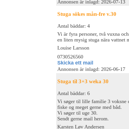
Annonsen är inlagd: 2026-07-13
Stuga sökes mån-fre v.30
Antal bäddar: 4
Vi är fyra personer, två vuxna oc
en liten mysig stuga nära vattnet
Louise Larsson
0730526560
Skicka ett mail
Annonsen är inlagd: 2026-06-17
Stuga til 3+3 weka 30
Antal bäddar: 6
Vi søger til lille familie 3 voksne
fiske og meget gerne med båd.
Vi søger til uge 30.
Sendt gerne mail herom.
Karsten Løv Andersen