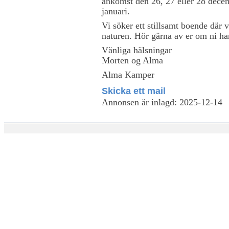
ankomst den 26, 27 eller 28 decem
januari.
Vi söker ett stillsamt boende där 
naturen. Hör gärna av er om ni ha
Vänliga hälsningar
Morten og Alma
Alma Kamper
Skicka ett mail
Annonsen är inlagd: 2025-12-14