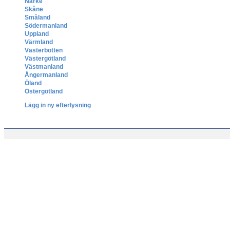
Närke
Skåne
Småland
Södermanland
Uppland
Värmland
Västerbotten
Västergötland
Västmanland
Ångermanland
Öland
Östergötland
Lägg in ny efterlysning