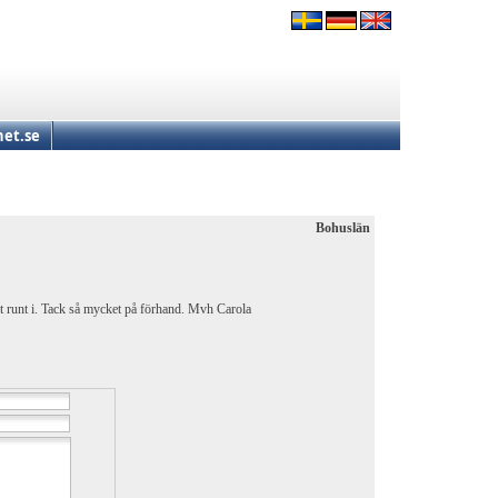
et.se
Bohuslän
t runt i. Tack så mycket på förhand. Mvh Carola