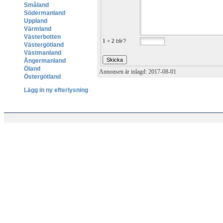
Småland
Södermanland
Uppland
Värmland
Västerbotten
1 + 2
blir?
Västergötland
Västmanland
Ångermanland
Öland
Annonsen är inlagd: 2017-08-01
Östergötland
Lägg in ny efterlysning