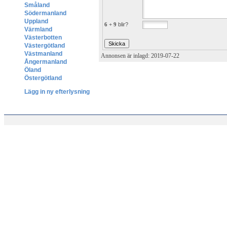
Småland
Södermanland
Uppland
6 + 9
blir?
Värmland
Västerbotten
Västergötland
Västmanland
Annonsen är inlagd: 2019-07-22
Ångermanland
Öland
Östergötland
Lägg in ny efterlysning