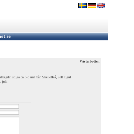
et.se
Västerbotten
lergifri stuga ca 3-5 mil från Skellefteå, i ett lugnt
 juli.