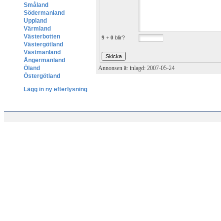
Småland
Södermanland
Uppland
Värmland
Västerbotten
9 + 0
blir?
Västergötland
Västmanland
Ångermanland
Öland
Annonsen är inlagd: 2007-05-24
Östergötland
Lägg in ny efterlysning