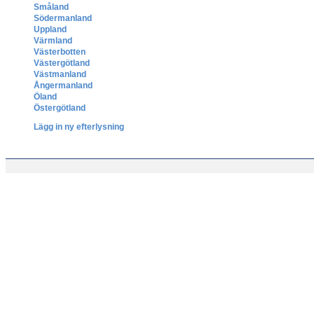
Småland
Södermanland
Uppland
Värmland
Västerbotten
Västergötland
Västmanland
Ångermanland
Öland
Östergötland
Lägg in ny efterlysning