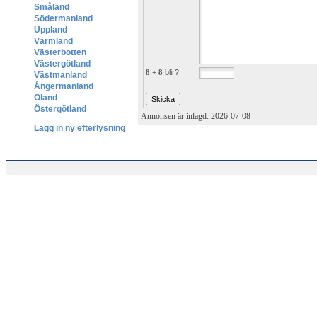
Småland
Södermanland
Uppland
Värmland
Västerbotten
Västergötland
8 + 8
blir?
Västmanland
Ångermanland
Öland
Östergötland
Annonsen är inlagd: 2026-07-08
Lägg in ny efterlysning