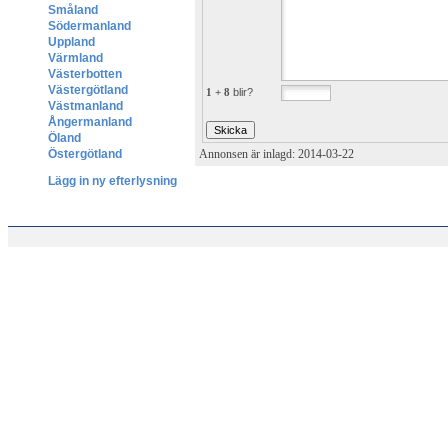
Småland
Södermanland
Uppland
Värmland
Västerbotten
Västergötland
1 + 8
blir?
Västmanland
Ångermanland
Öland
Östergötland
Annonsen är inlagd: 2014-03-22
Lägg in ny efterlysning